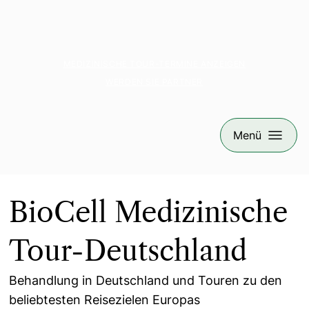
MEDIZINISCHE TOUR-TERMINE ANZEIGEN
WERDEN SIE PARTNER
Menü
BioCell Medizinische
Tour-Deutschland
Behandlung in Deutschland und Touren zu den
beliebtesten Reisezielen Europas