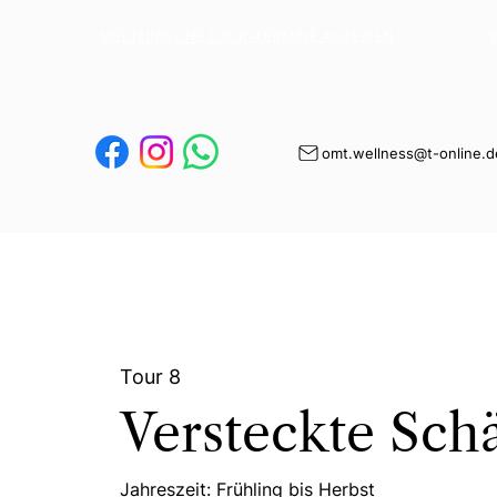
MEDIZINISCHE TOUR-TERMINE ANZEIGEN
omt.wellness@t-online.d
Tour 8
Versteckte Sch
Jahreszeit: Frühling bis Herbst