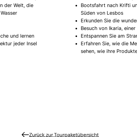
n der Welt, die
Bootsfahrt nach Krifti u
 Wasser
Süden von Lesbos
Erkunden Sie die wunde
Besuch von Ikaria, einer
üche und lernen
Entspannen Sie am Stra
ektur jeder Insel
Erfahren Sie, wie die M
sehen, wie ihre Produkt
Zurück zur Tourpaketübersicht