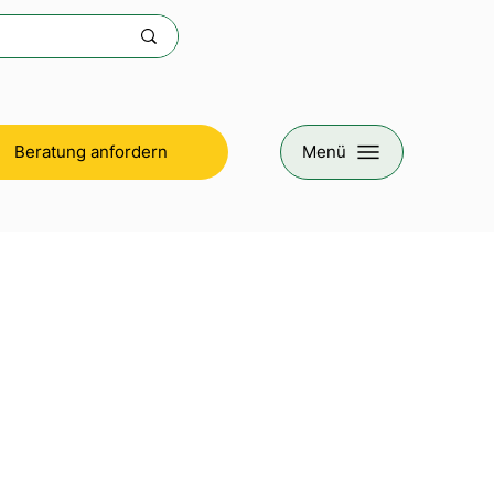
Beratung anfordern
Menü