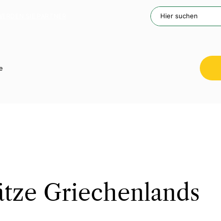
WERDEN SIE PARTNER
e
ätze Griechenlands