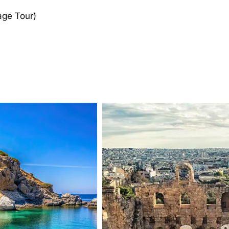
age Tour)