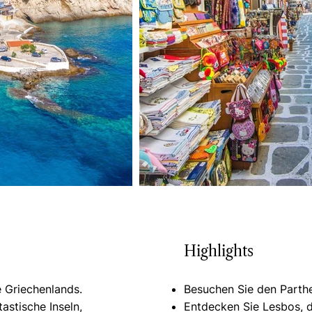
Highlights
e Griechenlands.
Besuchen Sie den Parthe
astische Inseln,
Entdecken Sie Lesbos, d